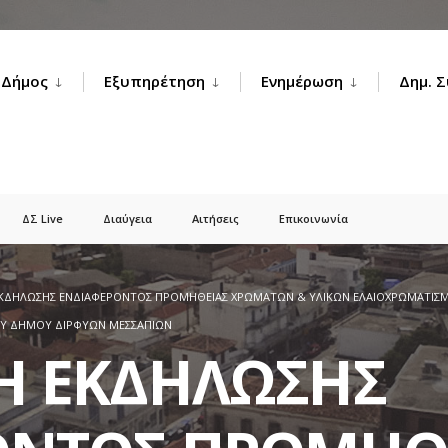
Δήμος
Εξυπηρέτηση
Ενημέρωση
Δημ. 
ΔΣ Live
Διαύγεια
Αιτήσεις
Επικοινωνία
ΚΔΗΛΩΣΗΣ ΕΝΔΙΑΦΕΡΟΝΤΟΣ ΠΡΟΜΗΘΕΙΑΣ ΧΡΩΜΑΤΩΝ & ΥΛΙΚΩΝ ΕΛΑΙΟΧΡΩΜΑΤΙΣΜ
Υ ΔΗΜΟΥ ΔΙΡΦΥΩΝ ΜΕΣΣΑΠΙΩΝ
Η ΕΚΔΗΛΩΣΗΣ