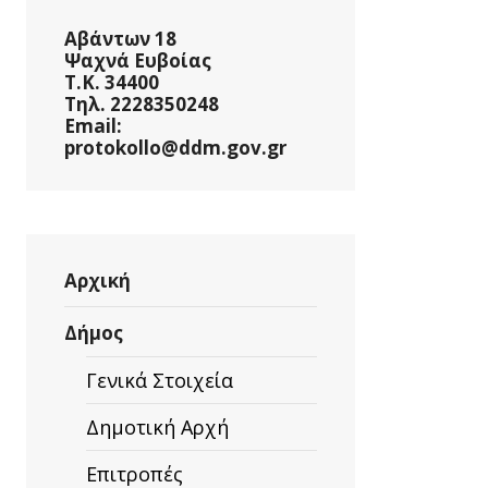
Αβάντων 18
Ψαχνά Ευβοίας
Τ.Κ. 34400
Τηλ. 2228350248
Email:
protokollo@ddm.gov.gr
Αρχική
Δήμος
Γενικά Στοιχεία
Δημοτική Αρχή
Επιτροπές