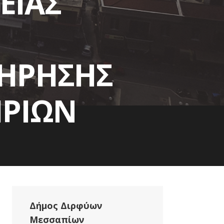
ΕΙΑΣ
ΤΗΡΗΣΗΣ
ΗΡΙΩΝ
ΔΟΜΩΝ ΤΟΥ
ΙΩΝ
Δήμος Διρφύων
Μεσσαπίων