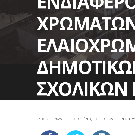
ΕΝΔΙΑΦΕΡ
ΧΡΩΜΑΤΩΝ
ΕΛΑΙΟΧΡΩ
ΔΗΜΟΤΙΚΩΝ
ΣΧΟΛΙΚΩΝ
ΔΙΑΓΡΑΜΜ
25 Ιουνίου 2025
|
Προκηρύξεις Προμηθειών
|
Φωτειν
ΔΗΜΟΥ ΔΙ