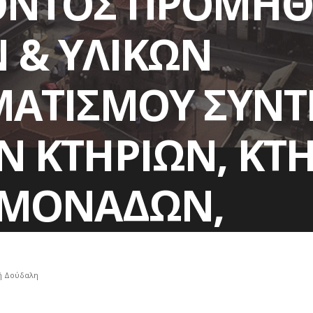
ΟΝΤΟΣ ΠΡΟΜΗΘ
 & ΥΛΙΚΩΝ
ΜΑΤΙΣΜΟΥ ΣΥΝ
 ΚΤΗΡΙΩΝ, ΚΤ
 ΜΟΝΑΔΩΝ,
ΙΣΕΩΣ ΚΛΠ ΥΠΟ
ή Δούδαλη
ΡΦΥΩΝ ΜΕΣΣΑΠ