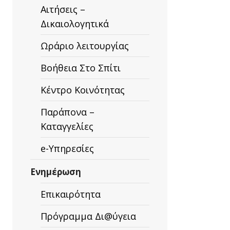
Αιτήσεις –
Δικαιολογητικά
Ωράριο λειτουργίας
Βοήθεια Στο Σπίτι
Κέντρο Κοινότητας
Παράπονα –
Καταγγελίες
e-Υπηρεσίες
Ενημέρωση
Επικαιρότητα
Πρόγραμμα Δι@ύγεια