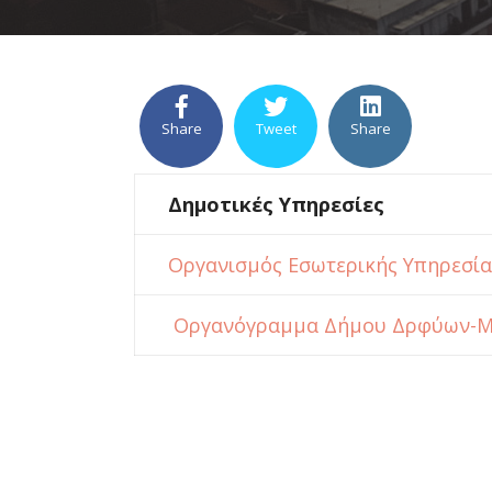
Share
Tweet
Share
Δημοτικές Υπηρεσίες
Οργανισμός Εσωτερικής Υπηρεσί
Οργανόγραμμα Δήμου Δρφύων-Μ