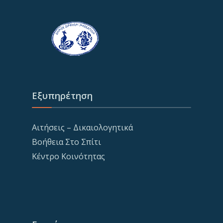
Εξυπηρέτηση
Αιτήσεις – Δικαιολογητικά
Βοήθεια Στο Σπίτι
Κέντρο Κοινότητας