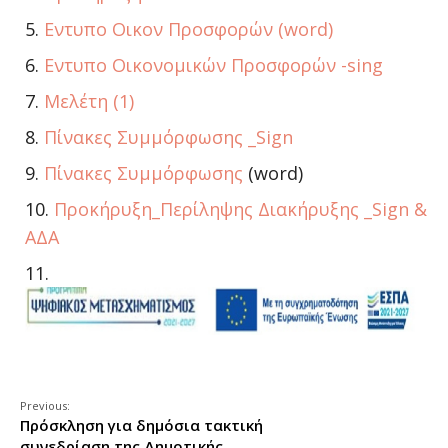
Εντυπο Οικον Προσφορών (word)
Εντυπο Οικονομικών Προσφορών -sing
Μελέτη (1)
Πίνακες Συμμόρφωσης _Sign
Πίνακες Συμμόρφωσης
(word)
Προκήρυξη_Περίληψης Διακήρυξης _Sign &
ΑΔΑ
Previous:
Πρόσκληση για δημόσια τακτική
συνεδρίαση της Δημοτικής