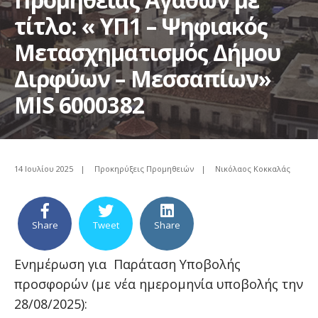
τίτλο: « ΥΠ1 – Ψηφιακός
Μετασχηματισμός Δήμου
Διρφύων – Μεσσαπίων»
ΜΙS 6000382
14 Ιουλίου 2025
|
Προκηρύξεις Προμηθειών
|
Νικόλαος Κοκκαλάς
Share
Tweet
Share
Ενημέρωση για Παράταση Υποβολής
προσφορών (με νέα ημερομηνία υποβολής την
28/08/2025):