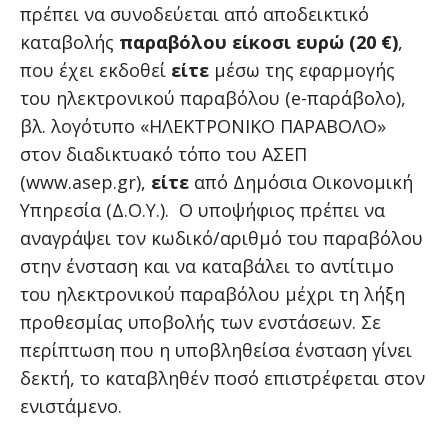
πρέπει να συνοδεύεται από αποδεικτικό
καταβολής
παραβόλου είκοσι ευρώ (20 €)
,
που έχει εκδοθεί
είτε
μέσω της εφαρμογής
του ηλεκτρονικού παραβόλου (e-παράβολο),
βλ. λογότυπο «ΗΛΕΚΤΡΟΝΙΚΟ ΠΑΡΑΒΟΛΟ»
στον διαδικτυακό τόπο του ΑΣΕΠ
(www.asep.gr),
είτε
από Δημόσια Οικονομική
Υπηρεσία (Δ.Ο.Υ.). Ο υποψήφιος πρέπει να
αναγράψει τον κωδικό/αριθμό του παραβόλου
στην ένσταση και να καταβάλει το αντίτιμο
του ηλεκτρονικού παραβόλου μέχρι τη λήξη
προθεσμίας υποβολής των ενστάσεων. Σε
περίπτωση που η υποβληθείσα ένσταση γίνει
δεκτή, το καταβληθέν ποσό επιστρέφεται στον
ενιστάμενο.