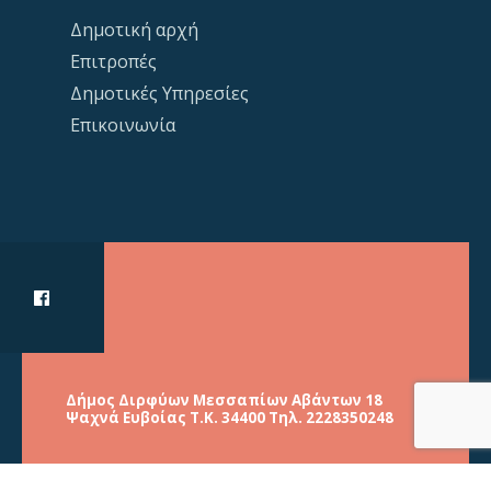
Δημοτική αρχή
Επιτροπές
Δημοτικές Υπηρεσίες
Επικοινωνία
Δήμος Διρφύων Μεσσαπίων Αβάντων 18
Ψαχνά Ευβοίας Τ.Κ. 34400 Τηλ. 2228350248
Κατασκευή Ιστοσελίδα: Barsakis Media Group