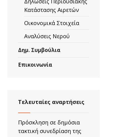
Δηλώσεις Περιουσιακής
Κατάστασης Αιρετών
ΙΩΝ
Οικονομικά Στοιχεία
Α
ΙΑ
Αναλύσεις Νερού
ΡΗΜΑΤΙΚΟΤΗΤΑ
Δημ. Συμβούλια
Επικοινωνία
Τελευταίες αναρτήσεις
ΙΝΩΣΗ
Πρόσκληση σε δημόσια
ΜΗΣ
τακτική συνεδρίαση της