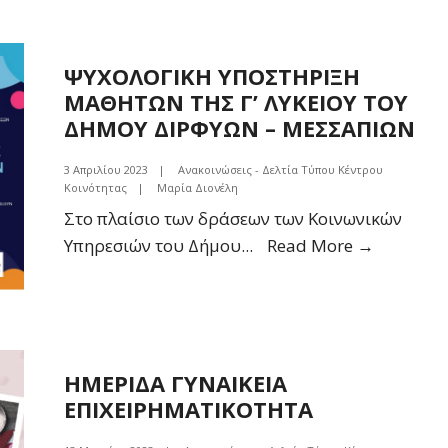
ΨΥΧΟΛΟΓΙΚΗ ΥΠΟΣΤΗΡΙΞΗ
ΜΑΘΗΤΩΝ ΤΗΣ Γ’ ΛΥΚΕΙΟΥ ΤΟΥ
ΔΗΜΟΥ ΔΙΡΦΥΩΝ – ΜΕΣΣΑΠΙΩΝ
3 Απριλίου 2023
|
Ανακοινώσεις - Δελτία Τύπου Κέντρου
Κοινότητας
|
Μαρία Διονέλη
Στο πλαίσιο των δράσεων των Κοινωνικών
ΨΥΧΟΛΟΓ
Υπηρεσιών του Δήμου
...
Read More →
ΥΠΟΣΤΗ
ΜΑΘΗΤ
ΤΗΣ
Γ’
ΛΥΚΕΙΟΥ
ΗΜΕΡΙΔΑ ΓΥΝΑΙΚΕΙΑ
ΕΠΙΧΕΙΡΗΜΑΤΙΚΟΤΗΤΑ
ΤΟΥ
ΔΗΜΟΥ