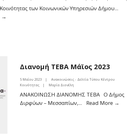
 Κοινότητας των Κοινωνικών Υπηρεσιών Δήμου
...
ΕΥΧΑΡΙΣΤΗΡΙΟ
e →
ΔΩΡΕΑΣ
Διανομή ΤΕΒΑ Μάϊος 2023
5 Μαΐου 2023
|
Ανακοινώσεις - Δελτία Τύπου Κέντρου
Κοινότητας
|
Μαρία Διονέλη
ΑΝΑΚΟΙΝΩΣΗ ΔΙΑΝΟΜΗΣ ΤΕΒΑ Ο Δήμος
Διανομ
Διρφύων – Μεσσαπίων,
...
Read More →
ΤΕΒΑ
Μάϊος
2023