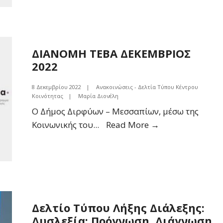
ΜΑΡΤΙ
ΔΙΑΝΟΜΗ ΤΕΒΑ ΔΕΚΕΜΒΡΙΟΣ
2022
8 Δεκεμβρίου 2022
|
Ανακοινώσεις - Δελτία Τύπου Κέντρου
Κοινότητας
|
Μαρία Διονέλη
Ο Δήμος Διρφύων – Μεσσαπίων, μέσω της
ΔΙΑΝΟΜΗ
Κοινωνικής του
...
Read More →
ΤΕΒΑ
ΔΕΚΕΜΒΡΙΟΣ
2022
Δελτίο Τύπου Λήξης Διάλεξης:
Δυσλεξία: Πρόγνωση, Διάγνωση,