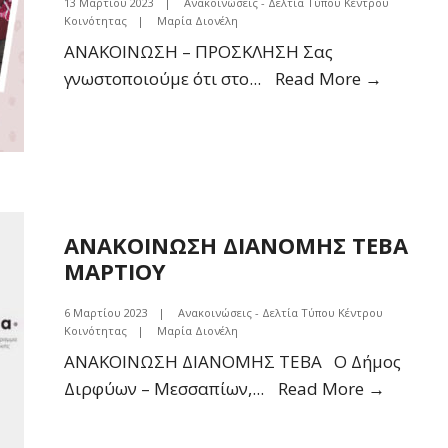
13 Μαρτίου 2023
|
Ανακοινώσεις - Δελτία Τύπου Κέντρου
ΔΙΡΦΥΩΝ
Κοινότητας
|
Μαρία Διονέλη
–
ΑΝΑΚΟΙΝΩΣΗ – ΠΡΟΣΚΛΗΣΗ Σας
ΜΕΣΣΑΠ
ΗΜΕΡΙΔ
γνωστοποιούμε ότι στο
...
Read More →
ΓΥΝΑΙΚΕ
ΕΠΙΧΕΙ
ΑΝΑΚΟΙΝΩΣΗ ΔΙΑΝΟΜΗΣ ΤΕΒΑ
ΜΑΡΤΙΟΥ
6 Μαρτίου 2023
|
Ανακοινώσεις - Δελτία Τύπου Κέντρου
Κοινότητας
|
Μαρία Διονέλη
ΑΝΑΚΟΙΝΩΣΗ ΔΙΑΝΟΜΗΣ ΤΕΒΑ Ο Δήμος
ΑΝΑΚΟ
Διρφύων – Μεσσαπίων,
...
Read More →
ΔΙΑΝΟ
ΤΕΒΑ