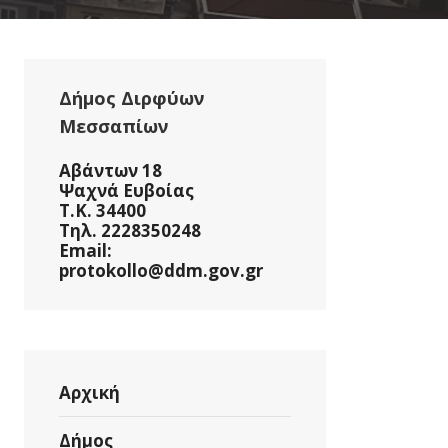
Δήμος Διρφύων
Μεσσαπίων
Αβάντων 18
Ψαχνά Ευβοίας
ΜΗ
Τ.Κ. 34400
Τηλ. 2228350248
Email:
protokollo@ddm.gov.gr
Αρχική
Δήμος