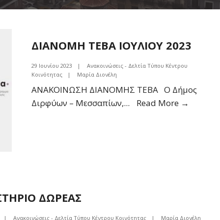
ΔΙΑΝΟΜΗ ΤΕΒΑ ΙΟΥΛΙΟΥ 2023
29 Ιουνίου 2023
|
Ανακοινώσεις - Δελτία Τύπου Κέντρου
Κοινότητας
|
Μαρία Διονέλη
ΑΝΑΚΟΙΝΩΣΗ ΔΙΑΝΟΜΗΣ ΤΕΒΑ Ο Δήμος
ΔΙΑΝΟ
Διρφύων – Μεσσαπίων,
...
Read More →
ΤΕΒΑ
ΙΟΥΛΙΟΥ
2023
ΣΤΗΡΙΟ ΔΩΡΕΑΣ
|
Ανακοινώσεις - Δελτία Τύπου Κέντρου Κοινότητας
|
Μαρία Διονέλη