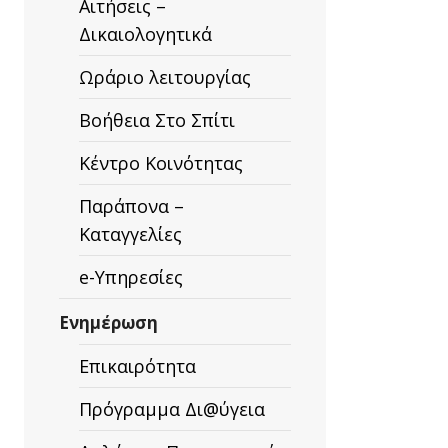
Αιτήσεις –
Δικαιολογητικά
Ωράριο λειτουργίας
Βοήθεια Στο Σπίτι
Κέντρο Κοινότητας
Παράπονα –
Καταγγελίες
ΙΚΗ
ΡΙΞΗ
e-Υπηρεσίες
ΩΝ
Ενημέρωση
Επικαιρότητα
Πρόγραμμα Δι@ύγεια