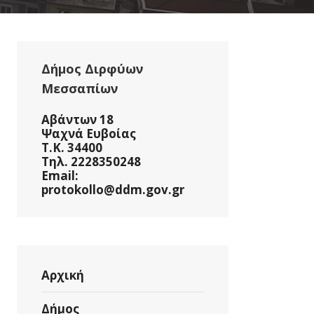
Δήμος Διρφύων
Μεσσαπίων
Αβάντων 18
Ψαχνά Ευβοίας
Τ.Κ. 34400
Τηλ. 2228350248
Email:
protokollo@ddm.gov.gr
Αρχική
Η
ΤΗΣΗΣ
Δήμος