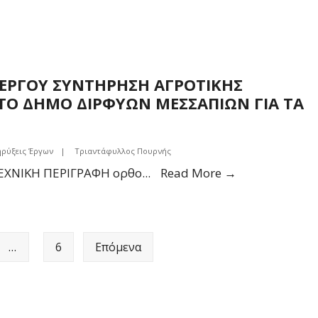
ΕΡΓΟΥ ΣΥΝΤΗΡΗΣΗ ΑΓΡΟΤΙΚΗΣ
ΣΤΟ ΔΗΜΟ ΔΙΡΦΥΩΝ ΜΕΣΣΑΠΙΩΝ ΓΙΑ ΤΑ
ρύξεις Έργων
|
Τριαντάφυλλος Πουρνής
ΤΕΥΧΗ
ΧΝΙΚΗ ΠΕΡΙΓΡΑΦΗ ορθο
...
Read More →
ΔΗΜΟΠΡΑΤΗ
ΤΟΥ
ΕΡΓΟΥ
…
6
Επόμενα
ΣΥΝΤΗΡΗΣΗ
ΑΓΡΟΤΙΚΗΣ
ΟΔΟΠΟΙΙΑΣ
Δ.Ε