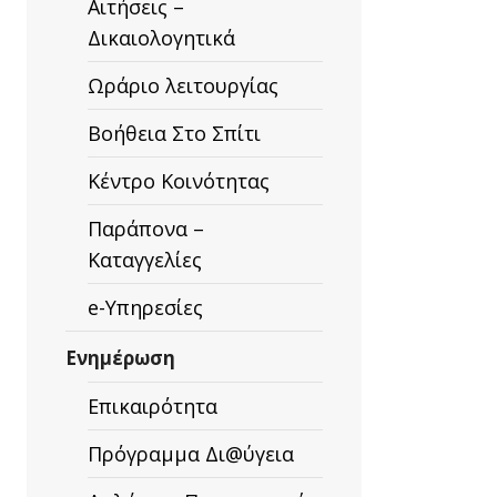
Αιτήσεις –
Δικαιολογητικά
Ωράριο λειτουργίας
Βοήθεια Στο Σπίτι
Κέντρο Κοινότητας
Παράπονα –
Καταγγελίες
e-Υπηρεσίες
ΑΤΗΣΗΣ
Ενημέρωση
Επικαιρότητα
Πρόγραμμα Δι@ύγεια
Σ