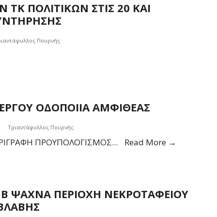
ΤΚ ΠΟΛΙΤΙΚΩΝ ΣΤΙΣ 20 ΚΑΙ
ΣΥΝΤΗΡΗΣΗΣ
ριαντάφυλλος Πουρνής
ΕΡΓΟΥ ΟΔΟΠΟΙΙΑ ΑΜΦΙΘΕΑΣ
|
Τριαντάφυλλος Πουρνής
ΤΕΥΧΗ
ΕΡΙΓΡΑΦΗ ΠΡΟΥΠΟΛΟΓΙΣΜΟΣ
...
Read More →
ΔΗΜΟΠΡ
ΤΟΥ
ΕΡΓΟΥ
 Β ΨΑΧΝΑ ΠΕΡΙΟΧΗ ΝΕΚΡΟΤΑΦΕΙΟΥ
ΟΔΟΠΟΙΙΑ
 ΒΛΑΒΗΣ
ΑΜΦΙΘΕΑ