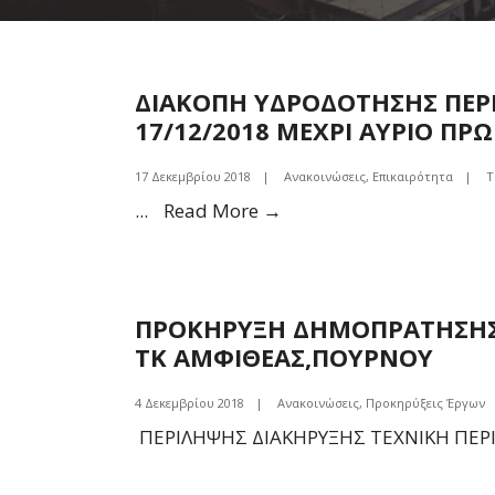
ΔΙΑΚΟΠΗ ΥΔΡΟΔΟΤΗΣΗΣ ΠΕΡ
17/12/2018 ΜΕΧΡΙ ΑΥΡΙΟ ΠΡ
17 Δεκεμβρίου 2018
|
Ανακοινώσεις
,
Επικαιρότητα
|
Τ
ΔΙΑΚΟΠΗ
...
Read More →
ΥΔΡΟΔΟΤΗΣΗΣ
ΠΕΡΙΟΧΗ
ΚΟΛΟΒΡΕΧΤΗ
ΠΡΟΚΗΡΥΞΗ ΔΗΜΟΠΡΑΤΗΣΗΣ
ΣΗΜΕΡΑ
ΤΚ ΑΜΦΙΘΕΑΣ,ΠΟΥΡΝΟΥ
17/12/2018
ΜΕΧΡΙ
4 Δεκεμβρίου 2018
|
Ανακοινώσεις
,
Προκηρύξεις Έργων
ΑΥΡΙΟ
ΠΕΡΙΛΗΨΗΣ ΔΙΑΚΗΡΥΞΗΣ ΤΕΧΝΙΚΗ ΠΕ
ΠΡΩΙ
ΛΟΓΩ