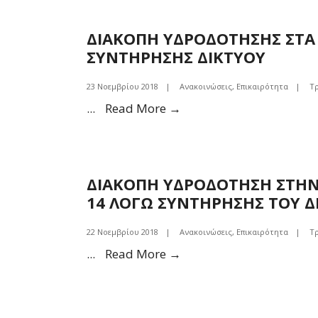
ΒΛΑΒΗΣ
ΔΙΑΚΟΠΗ ΥΔΡΟΔΟΤΗΣΗΣ ΣΤΑ Π
ΣΥΝΤΗΡΗΣΗΣ ΔΙΚΤΥΟΥ
23 Νοεμβρίου 2018
|
Ανακοινώσεις
,
Επικαιρότητα
|
Τ
ΔΙΑΚΟΠΗ
...
Read More →
ΥΔΡΟΔΟΤΗΣΗΣ
ΣΤΑ
ΠΟΛΙΤΙΚΑ
ΔΙΑΚΟΠΗ ΥΔΡΟΔΟΤΗΣΗ ΣΤΗΝ 
ΣΤΙΣ
14 ΛΟΓΩ ΣΥΝΤΗΡΗΣΗΣ ΤΟΥ Δ
23/11
ΑΠΟ
22 Νοεμβρίου 2018
|
Ανακοινώσεις
,
Επικαιρότητα
|
Τ
8-
ΔΙΑΚΟΠΗ
...
Read More →
12
ΥΔΡΟΔΟΤΗΣΗ
ΛΟΓΩ
ΣΤΗΝ
ΣΥΝΤΗΡΗΣΗΣ
ΤΚ