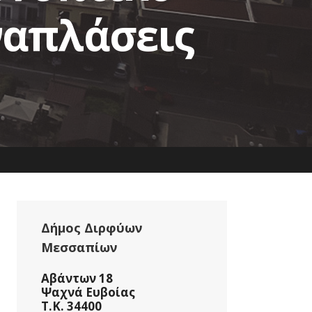
ναπλάσεις
Δήμος Διρφύων
Μεσσαπίων
Αβάντων 18
Ψαχνά Ευβοίας
Τ.Κ. 34400