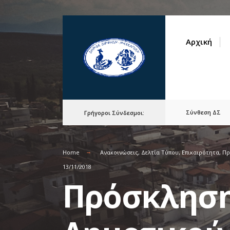
for:
Skip
to
Αρχική
content
Σύνθεση ΔΣ
Γρήγοροι Σύνδεσμοι:
Home
Ανακοινώσεις
,
Δελτία Τύπου
,
Επικαιρότητα
,
Πρ
13/11/2018
Πρόσκληση