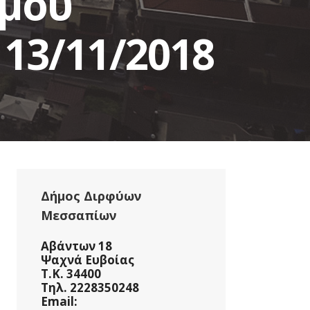
ήμου
13/11/2018
Δήμος Διρφύων
Μεσσαπίων
Αβάντων 18
Ψαχνά Ευβοίας
Τ.Κ. 34400
Τηλ. 2228350248
Email: