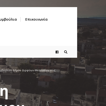
Συμβούλια
Επικοινωνία
υμβουλίου Δήμου Διρφύων-Μεσσαπίων στις
ση