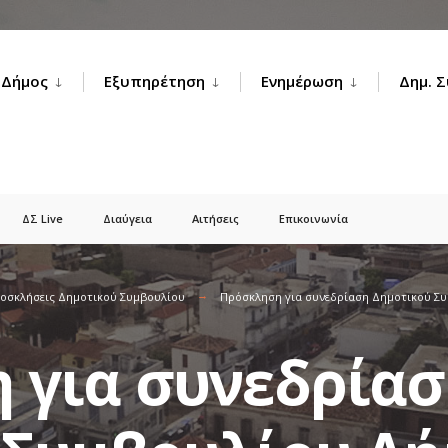
Δήμος
Εξυπηρέτηση
Ενημέρωση
Δημ. 
ΔΣ Live
Διαύγεια
Αιτήσεις
Επικοινωνία
οσκλήσεις Δημοτικού Συμβουλίου
Πρόσκληση για συνεδρίαση Δημοτικού Σ
 για συνεδρία