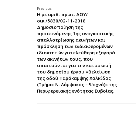
Previous:
Η με αριθ. πρωτ. ΔΟΥ/
οικ./5830/02-11-2018
Δημοσιοποίηση της
προτεινόμενης 1ης αναγκαστικής
απαλλοτρίωσης ακινήτων και
πρόσκληση των ενδιαφερομένων
ιδιοκτητών για ελεύθερη εξαγορά
των ακινήτων τους, που
απαιτούνται για την κατασκευή
του δημοσίου έργου «Βελτίωση
της οδού Παράκαμψης Χαλκίδας
(Τμήμα: Ν. Λάμψακος – Ψαχνά)» της
Περιφερειακής ενότητας Ευβοίας.