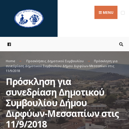
Search
Skip
for:
to
MENU
content
Home
Προσκλήσεις Δημοτικού Συμβουλίου
Πρόσκληση για
συνεδρίαση Δημοτικού Συμβουλίου Δήμου Διρφύων-Μεσσαπίων στις
11/9/2018
Πρόσκληση για
συνεδρίαση Δημοτικού
Συμβουλίου Δήμου
Διρφύων-Μεσσαπίων στις
11/9/2018