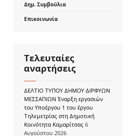
Δημ. Συμβούλια
Επικοινωνία
Τελευταίες
αναρτήσεις
ΔΕΛΤΙΟ ΤΥΠΟΥ ΔΗΜΟΥ ΔΙΡΦΥΩΝ
ΜΕΣΣΑΠΙΩΝ Έναρξη εργασιών
του Υποέργου 1 του έργου
Τηλεμετρίας στη Δημοτική
Κοινότητα Καμαρίτσας
6
Αυγούστου 2026