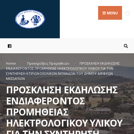
Search
Skip
for:
to
MENU
content
Home
Προκηρύξεις Προμηθειών
ΠΡΟΣΚΛΗΣΗ ΕΚΔΗΛΩΣΗΣ
ΕΝΔΙΑΦΕΡΟΝΤΟΣ ΠΡΟΜΗΘΕΙΑΣ ΗΛΕΚΤΡΟΛΟΓΙΚΟΥ ΥΛΙΚΟΥ ΓΙΑ ΤΗΝ
ΣΥΝΤΗΡΗΣΗ ΚΤΙΡΙΩΝ ΣΧΟΛΙΚΩΝ ΜΟΝΑΔΩΝ ΤΟΥ ΔΗΜΟΥ ΔΙΡΦΥΩΝ
ΜΕΣΣΑΠΙΩΝ
ΠΡΟΣΚΛΗΣΗ ΕΚΔΗΛΩΣΗΣ
ΕΝΔΙΑΦΕΡΟΝΤΟΣ
ΠΡΟΜΗΘΕΙΑΣ
ΗΛΕΚΤΡΟΛΟΓΙΚΟΥ ΥΛΙΚΟΥ
ΓΙΑ ΤΗΝ ΣΥΝΤΗΡΗΣΗ