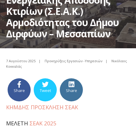
Κτιρίων (Σ.Ε.Α.Κ.)
Αρμοδιότητας του Δήμου
Διρφύων – Μεσσαπίων
7 Αυγούστου 2025
|
Προκηρύξεις Εργασιών -Υπηρεσιών
|
Νικόλαος
Κοκκαλάς
Share
Tweet
Share
ΚΗΜΔΗΣ ΠΡΟΣΚΛΗΣΗ ΣΕΑΚ
ΜΕΛΕΤΗ
ΣΕΑΚ 2025