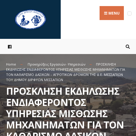
Search
Skip
for:
to
MENU
content
Home
Προκηρύξεις Εργασιών -Υπηρεσιών
ΠΡΟΣΚΛΗΣΗ
ΕΚΔΗΛΩΣΗΣ ΕΝΔΙΑΦΕΡΟΝΤΟΣ ΥΠΗΡΕΣΙΑΣ ΜΙΣΘΩΣΗΣ ΜΗΧΑΝΗΜΑΤΩΝ ΓΙΑ
ΤΟΝ ΚΑΘΑΡΙΣΜΟ ΔΑΣΙΚΩΝ – ΑΓΡΟΤΙΚΩΝ ΔΡΟΜΩΝ ΤΗΣ Δ.Ε. ΜΕΣΣΑΠΙΩΝ
ΤΟΥ ΔΗΜΟΥ ΔΙΡΦΥΩΝ ΜΕΣΣΑΠΙΩΝ
ΠΡΟΣΚΛΗΣΗ ΕΚΔΗΛΩΣΗΣ
ΕΝΔΙΑΦΕΡΟΝΤΟΣ
ΥΠΗΡΕΣΙΑΣ ΜΙΣΘΩΣΗΣ
ΜΗΧΑΝΗΜΑΤΩΝ ΓΙΑ ΤΟΝ
ΚΑΘΑΡΙΣΜΟ ΔΑΣΙΚΩΝ –