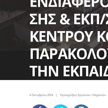
ΕΝΔΙΑΦΕΡΟ
ΣΗΣ & ΕΚΠ
ΚΕΝΤΡΟΥ Κ
ΠΑΡΑΚΟΛΟΥ
ΤΗΝ ΕΚΠΑΙ
ΑΞΙΟΛΟΓΗΤΙ
4 Οκτωβρίου 2024
|
Προκηρύξεις Εργασιών -Υπηρεσιών