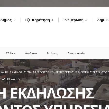
Δήμος
Εξυπηρέτηση
Ενημέρωση
Δημ. 
ΔΣ Live
Διαύγεια
Αιτήσεις
Επικοινωνία
ΚΛΗΣΗ ΕΚΔΗΛΩΣΗΣ ΕΝΔΙΑΦΕΡΟΝΤΟΣ ΥΠΗΡΕΣΙΑΣ ΕΠΙΜ/ΣΗΣ & ΕΚΠ/ΣΗΣ ΤΗΣ ΨΥΧΟ
ΓΑΛΕΙΟ WAIS IV
Η ΕΚΔΗΛΩΣΗΣ