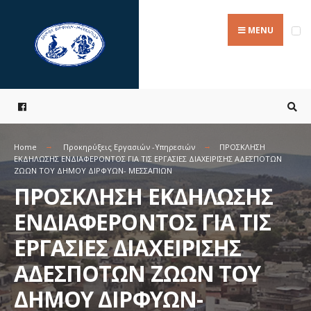
Search
Skip
for:
to
MENU
content
Home
Προκηρύξεις Εργασιών -Υπηρεσιών
ΠΡΟΣΚΛΗΣΗ
ΕΚΔΗΛΩΣΗΣ ΕΝΔΙΑΦΕΡΟΝΤΟΣ ΓΙΑ ΤΙΣ ΕΡΓΑΣΙΕΣ ΔΙΑΧΕΙΡΙΣΗΣ ΑΔΕΣΠΟΤΩΝ
ΖΩΩΝ ΤΟΥ ΔΗΜΟΥ ΔΙΡΦΥΩΝ- ΜΕΣΣΑΠΙΩΝ
ΠΡΟΣΚΛΗΣΗ ΕΚΔΗΛΩΣΗΣ
ΕΝΔΙΑΦΕΡΟΝΤΟΣ ΓΙΑ ΤΙΣ
ΕΡΓΑΣΙΕΣ ΔΙΑΧΕΙΡΙΣΗΣ
ΑΔΕΣΠΟΤΩΝ ΖΩΩΝ ΤΟΥ
ΔΗΜΟΥ ΔΙΡΦΥΩΝ-