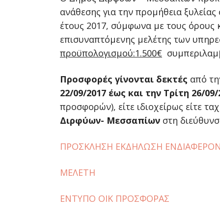
ανάθεσης για την προμήθεια ξυλεία
έτους 2017, σύμφωνα με τους όρους κ
επισυναπτόμενης μελέτης των υπηρε
προϋπολογισμού:1.500€
συμπεριλαμβ
Προσφορές γίνονται δεκτές
από τη
22/09/2017 έως και την Τρίτη 26/09/
προσφορών), είτε ιδιοχείρως είτε τ
Διρφύων- Μεσσαπίων
στη διεύθυνση
ΠΡΟΣΚΛΗΣΗ ΕΚΔΗΛΩΣΗ ΕΝΔΙΑΦΕΡΟ
ΜΕΛΕΤΗ
ΕΝΤΥΠΟ ΟΙΚ ΠΡΟΣΦΟΡΑΣ