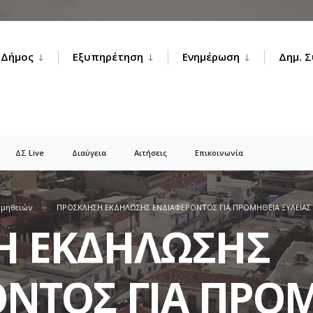
Δήμος
Εξυπηρέτηση
Ενημέρωση
Δημ. 
ΔΣ Live
Διαύγεια
Αιτήσεις
Επικοινωνία
ομηθειών
ΠΡΟΣΚΛΗΣΗ ΕΚΔΗΛΩΣΗΣ ΕΝΔΙΑΦΕΡΟΝΤΟΣ ΓΙΑ ΠΡΟΜΗΘΕΙΑ ΞΥΛΕΙΑΣ
Η ΕΚΔΗΛΩΣΗΣ
ΝΤΟΣ ΓΙΑ ΠΡΟ