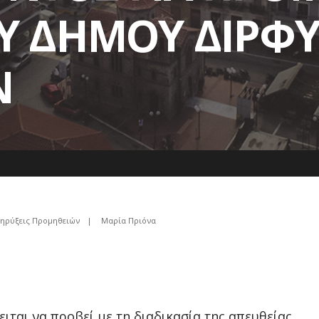
ΟΥ ΔΗΜΟΥ ΔΙΡΦ
Ν
ηρύξεις Προμηθειών
|
Μαρία Πριόνα
ται να προβεί με τη διαδικασία της απευθείας