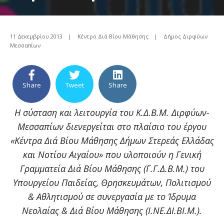
11 Δεκεμβρίου 2013
|
Κέντρο Διά Βίου Μάθησης
|
Δήμος Διρφύων
Μεσσαπίων
Share
Tweet
Share
Η σύσταση και λειτουργία του Κ.Δ.Β.Μ. Διρφύων-
Μεσσαπίων διενεργείται στ
o
πλαίσιο του έργου
«Κέντρα Διά Βίου Μάθησης Δήμων Στερεάς Ελλάδας
και Νοτίου Αιγαίου» που υλοποιούν η Γενική
Γραμματεία Διά Βίου Μάθησης (Γ.Γ.Δ.Β.Μ.) του
Υπουργείου Παιδείας, Θρησκευμάτων, Πολιτισμού
& Αθλητισμού σε συνεργασία με το Ίδρυμα
Νεολαίας & Διά Βίου Μάθησης (Ι.ΝΕ.ΔΙ.ΒΙ.Μ.).