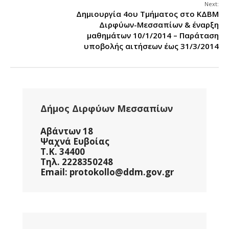
Next:
Δημιουργία 4ου Τμήματος στο ΚΔΒΜ
Διρφύων-Μεσσαπίων & έναρξη
μαθημάτων 10/1/2014 – Παράταση
υποβολής αιτήσεων έως 31/3/2014
Δήμος Διρφύων Μεσσαπίων
Αβάντων 18
Ψαχνά Ευβοίας
Τ.Κ. 34400
Τηλ. 2228350248
Email: protokollo@ddm.gov.gr