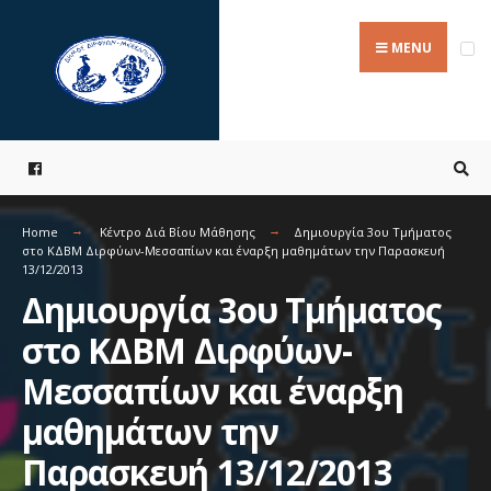
Search
Skip
for:
to
MENU
content
Home
Κέντρο Διά Βίου Μάθησης
Δημιουργία 3ου Τμήματος
στο ΚΔΒΜ Διρφύων-Μεσσαπίων και έναρξη μαθημάτων την Παρασκευή
13/12/2013
Δημιουργία 3ου Τμήματος
στο ΚΔΒΜ Διρφύων-
Μεσσαπίων και έναρξη
μαθημάτων την
Παρασκευή 13/12/2013