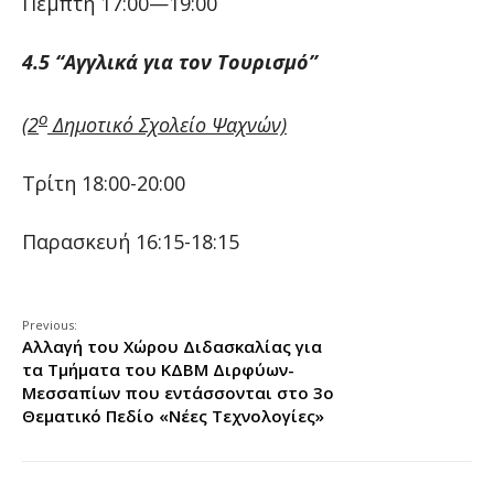
Πέμπτη 17:00—19:00
4.5 “Αγγλικά για τον Τουρισμό”
ο
(2
Δημοτικό Σχολείο Ψαχνών)
Τρίτη 18:00-20:00
Παρασκευή 16:15-18:15
Previous:
Αλλαγή του Χώρου Διδασκαλίας για
τα Τμήματα του ΚΔΒΜ Διρφύων-
Μεσσαπίων που εντάσσονται στο 3ο
Θεματικό Πεδίο «Νέες Τεχνολογίες»