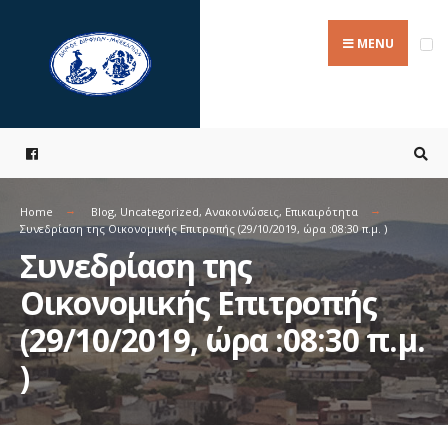
Search
Skip
for:
to
MENU
content
Home
Blog
,
Uncategorized
,
Ανακοινώσεις
,
Επικαιρότητα
Συνεδρίαση της Οικονομικής Επιτροπής (29/10/2019, ώρα :08:30 π.μ. )
Συνεδρίαση της
Οικονομικής Επιτροπής
(29/10/2019, ώρα :08:30 π.μ.
)