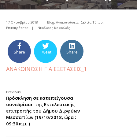
17 Οκτωβρίου 2018
|
Blog
,
Ανακοινώσεις
,
Δελτία Τύπου
,
Επικαιρότητα
|
Νικόλαος Κοκκαλάς
Share
Tweet
Share
ΑΝΑΚΟΙΝΩΣΗ ΓΙΑ ΕΞΕΤΑΣΕΙΣ_1
Previous:
Πρόσκληση σε κατεπείγουσα
συνεδρίαση της Εκτελεστικής
επιτροπής του Δήμου Διρφύων
Μεσσαπίων (19/10/2018, ώρα :
09:30π.μ. )