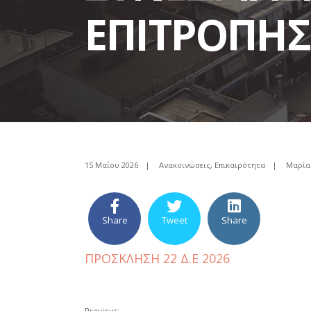
ΕΠΙΤΡΟΠΗΣ 
15 Μαΐου 2026
|
Ανακοινώσεις
,
Επικαιρότητα
|
Μαρία
Share
Tweet
Share
ΠΡΟΣΚΛΗΣΗ 22 Δ.Ε 2026
Previous: