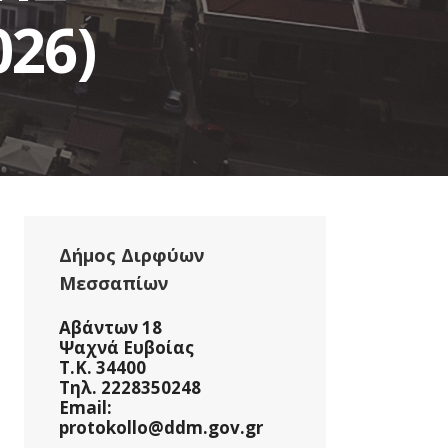
026)
Δήμος Διρφύων
Μεσσαπίων
Αβάντων 18
Ψαχνά Ευβοίας
Τ.Κ. 34400
Τηλ. 2228350248
Email:
protokollo@ddm.gov.gr