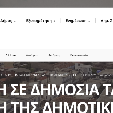
Δήμος
Εξυπηρέτηση
Ενημέρωση
Δημ. 
ΔΣ Live
Διαύγεια
Αιτήσεις
Επικοινωνία
ΣΕ ΔΗΜΟΣΙΑ ΤΑΚΤΙΚΗ ΣΥΝΕΔΡΙΑΣΗ ΤΗΣ ΔΗΜΟΤΙΚΗΣ ΕΠΙΤΡΟΠΗΣ (Τρίτη, 19/05/2026)
 ΣΕ ΔΗΜΟΣΙΑ Τ
Η ΤΗΣ ΔΗΜΟΤΙΚ