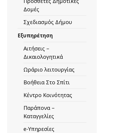
Πρόσθετες Δημοτικές
Δομές
Σχεδιασμός Δήμου
Εξυπηρέτηση
Αιτήσεις –
Δικαιολογητικά
Ωράριο λειτουργίας
Βοήθεια Στο Σπίτι
Κέντρο Κοινότητας
Παράπονα –
Καταγγελίες
e-Υπηρεσίες