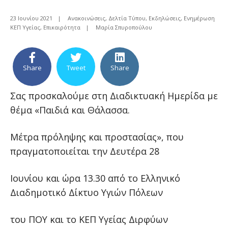
23 Ιουνίου 2021
|
Ανακοινώσεις
,
Δελτία Τύπου
,
Εκδηλώσεις
,
Ενημέρωση
ΚΕΠ Υγείας
,
Επικαιρότητα
|
Μαρία Σπυροπούλου
Share
Tweet
Share
Σας προσκαλούμε στη Διαδικτυακή Ημερίδα με
θέμα «Παιδιά και Θάλασσα.
Μέτρα πρόληψης και προστασίας», που
πραγματοποιείται την Δευτέρα 28
Ιουνίου και ώρα 13.30 από το Ελληνικό
Διαδημοτικό Δίκτυο Υγιών Πόλεων
του ΠΟΥ και τo ΚΕΠ Υγείας Διρφύων