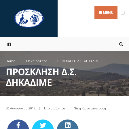
Search
Skip
for:
to
MENU
content
Home
Επικαιρότητα
ΠΡΟΣΚΛΗΣΗ Δ.Σ. ΔΗΚΑΔΙΜΕ
ΠΡΟΣΚΛΗΣΗ Δ.Σ.
ΔΗΚΑΔΙΜΕ
30 Αυγούστου 2018
|
Επικαιρότητα
|
Νίκη Κωνσταντινάκη