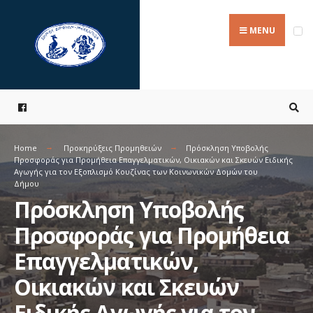
Search
Skip
for:
to
MENU
content
Home
Προκηρύξεις Προμηθειών
Πρόσκληση Υποβολής
Προσφοράς για Προμήθεια Επαγγελματικών, Οικιακών και Σκευών Ειδικής
Αγωγής για τον Εξοπλισμό Κουζίνας των Κοινωνικών Δομών του
Δήμου
Πρόσκληση Υποβολής
Προσφοράς για Προμήθεια
Επαγγελματικών,
Οικιακών και Σκευών
Ειδικής Αγωγής για τον