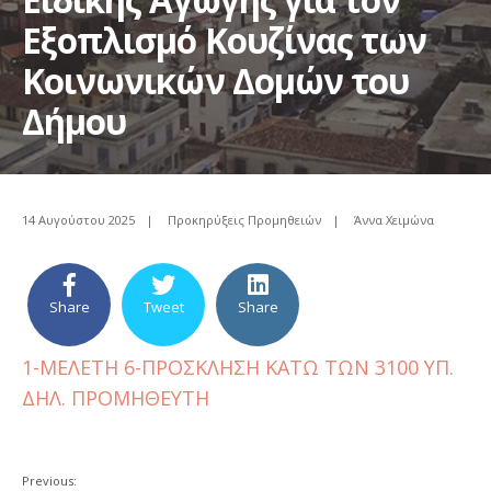
Εξοπλισμό Κουζίνας των
Κοινωνικών Δομών του
Δήμου
14 Αυγούστου 2025
|
Προκηρύξεις Προμηθειών
|
Άννα Χειμώνα
Share
Tweet
Share
1-ΜΕΛΕΤΗ
6-ΠΡΟΣΚΛΗΣΗ ΚΑΤΩ ΤΩΝ 3100
ΥΠ.
ΔΗΛ. ΠΡΟΜΗΘΕΥΤΗ
Previous: