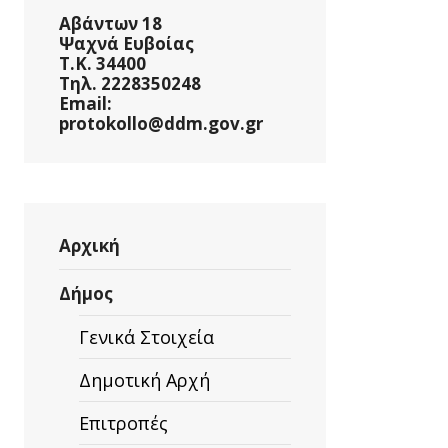
Αβάντων 18
Ψαχνά Ευβοίας
Τ.Κ. 34400
Τηλ. 2228350248
Email:
protokollo@ddm.gov.gr
Αρχική
Δήμος
Γενικά Στοιχεία
Δημοτική Αρχή
Επιτροπές