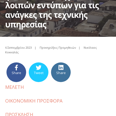
λοιπών εντύπων για τις
ανάγκες της τεχνικής
υπηρεσίας
6 Σεπτεμβρίου 2023
|
Προκηρύξεις Προμηθειών
|
Νικόλαος
Κοκκαλάς
Share
Tweet
Share
ΜΕΛΕΤΗ
ΟΙΚΟΝΟΜΙΚΗ ΠΡΟΣΦΟΡΑ
ΠΡΟΣΚΛΗΣΗ