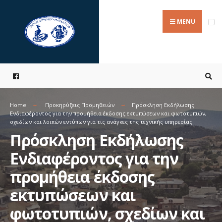
Search
Skip
for:
to
MENU
content
Home
Προκηρύξεις Προμηθειών
Πρόσκληση Εκδήλωσης
Ενδιαφέροντος για την προμήθεια έκδοσης εκτυπώσεων και φωτοτυπιών,
σχεδίων και λοιπών εντύπων για τις ανάγκες της τεχνικής υπηρεσίας
Πρόσκληση Εκδήλωσης
Ενδιαφέροντος για την
προμήθεια έκδοσης
εκτυπώσεων και
φωτοτυπιών, σχεδίων και