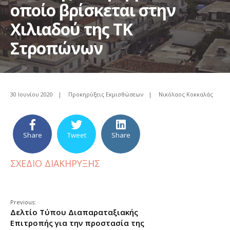
οποίο βρίσκεται στην
Χιλιαδού της ΤΚ
Στροπώνων
30 Ιουνίου 2020
|
Προκηρύξεις Εκμισθώσεων
|
Νικόλαος Κοκκαλάς
Share
Tweet
Share
ΣΧΕΔΙΟ ΔΙΑΚΗΡΥΞΗΣ
Previous:
Δελτίο Τύπου Διαπαραταξιακής
Επιτροπής για την προστασία της