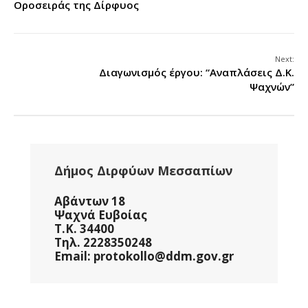
Οροσειράς της Δίρφυος
Next:
Διαγωνισμός έργου: “Αναπλάσεις Δ.Κ.
Ψαχνών”
Δήμος Διρφύων Μεσσαπίων
Αβάντων 18
Ψαχνά Ευβοίας
Τ.Κ. 34400
Τηλ. 2228350248
Email: protokollo@ddm.gov.gr