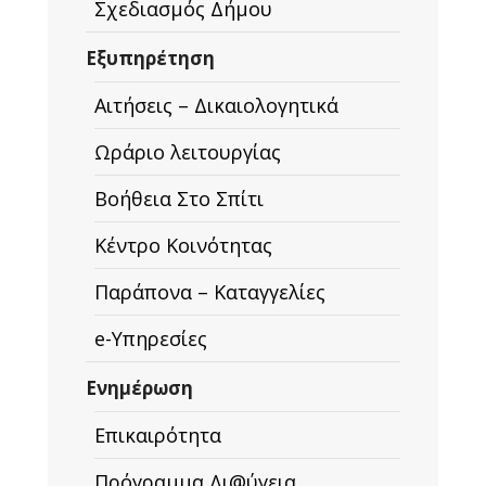
Σχεδιασμός Δήμου
Εξυπηρέτηση
Αιτήσεις – Δικαιολογητικά
Ωράριο λειτουργίας
Βοήθεια Στο Σπίτι
Κέντρο Κοινότητας
Παράπονα – Καταγγελίες
e-Υπηρεσίες
Ενημέρωση
Επικαιρότητα
Πρόγραμμα Δι@ύγεια