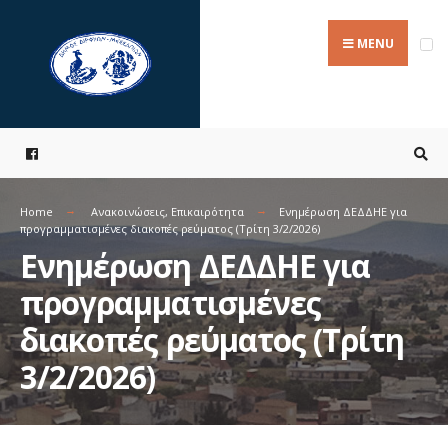
Search
Skip
for:
to
MENU
content
Home
Ανακοινώσεις
,
Επικαιρότητα
Ενημέρωση ΔΕΔΔΗΕ για
προγραμματισμένες διακοπές ρεύματος (Τρίτη 3/2/2026)
Ενημέρωση ΔΕΔΔΗΕ για
προγραμματισμένες
διακοπές ρεύματος (Τρίτη
3/2/2026)