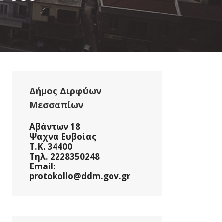
Δήμος Διρφύων
Μεσσαπίων
Αβάντων 18
Ψαχνά Ευβοίας
Τ.Κ. 34400
Τηλ. 2228350248
Email:
protokollo@ddm.gov.gr