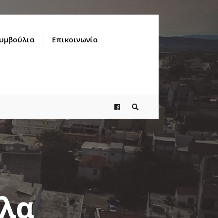
Συμβούλια
Επικοινωνία
λλα