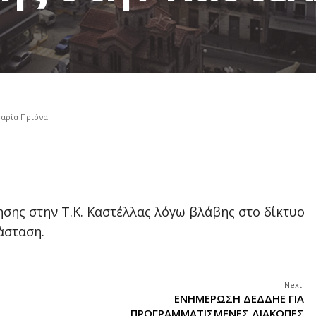
αρία Πριόνα
σης στην Τ.Κ. Καστέλλας λόγω βλάβης στο δίκτυο
άσταση.
Next:
ΕΝΗΜΕΡΩΣΗ ΔΕΔΔΗΕ ΓΙΑ
ΠΡΟΓΡΑΜΜΑΤΙΣΜΕΝΕΣ ΔΙΑΚΟΠΕΣ