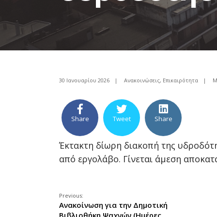
30 Ιανουαρίου 2026
|
Ανακοινώσεις
,
Επικαιρότητα
|
Μ
Share
Tweet
Share
Έκτακτη δίωρη διακοπή της υδροδότη
από εργολάβο. Γίνεται άμεση αποκατ
Previous:
Ανακοίνωση για την Δημοτική
Βιβλιοθήκη Ψαχνών (Ημέρες