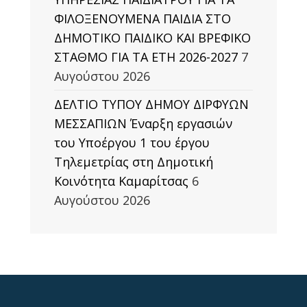
ΦΙΛΟΞΕΝΟΥΜΕΝΑ ΠΑΙΔΙΑ ΣΤΟ
ΔΗΜΟΤΙΚΟ ΠΑΙΔΙΚΟ ΚΑΙ ΒΡΕΦΙΚΟ
ΣΤΑΘΜΟ ΓΙΑ ΤΑ ΕΤΗ 2026-2027
7
Αυγούστου 2026
ΔΕΛΤΙΟ ΤΥΠΟΥ ΔΗΜΟΥ ΔΙΡΦΥΩΝ
ΜΕΣΣΑΠΙΩΝ Έναρξη εργασιών
του Υποέργου 1 του έργου
Τηλεμετρίας στη Δημοτική
Κοινότητα Καμαρίτσας
6
Αυγούστου 2026