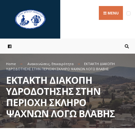
Search
Skip
for:
to
MENU
content
Home
Ανακοινώσεις
,
Επικαιρότητα
ΕΚΤΑΚΤΗ ΔΙΑΚΟΠΗ
ΥΔΡΟΔΟΤΗΣΗΣ ΣΤΗΝ ΠΕΡΙΟΧΗ ΣΚΛΗΡΟ ΨΑΧΝΩΝ ΛΟΓΩ ΒΛΑΒΗΣ
ΕΚΤΑΚΤΗ ΔΙΑΚΟΠΗ
ΥΔΡΟΔΟΤΗΣΗΣ ΣΤΗΝ
ΠΕΡΙΟΧΗ ΣΚΛΗΡΟ
ΨΑΧΝΩΝ ΛΟΓΩ ΒΛΑΒΗΣ