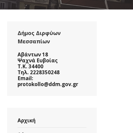
Δήμος Διρφύων
Μεσσαπίων
Αβάντων 18
Ψαχνά Ευβοίας
Τ.Κ. 34400
Τηλ. 2228350248
Email:
protokollo@ddm.gov.gr
Αρχική