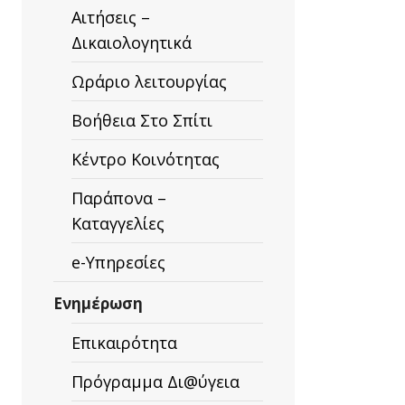
Αιτήσεις –
Δικαιολογητικά
Ωράριο λειτουργίας
Βοήθεια Στο Σπίτι
Κέντρο Κοινότητας
Παράπονα –
Καταγγελίες
e-Υπηρεσίες
Ενημέρωση
Επικαιρότητα
Πρόγραμμα Δι@ύγεια