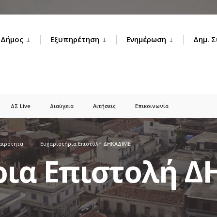
Δήμος
Εξυπηρέτηση
Ενημέρωση
Δημ. 
ΔΣ Live
Διαύγεια
Αιτήσεις
Επικοινωνία
αιρότητα
Ευχαριστήρια Επιστολή ΔΗΚΑΔΙΜΕ
ρια Επιστολή Δ