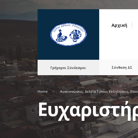
for:
Skip
to
Αρχική
content
Σύνθεση ΔΣ
Γρήγοροι Σύνδεσμοι:
Home
Ανακοινώσεις
,
Δελτία Τύπου
,
Εκδηλώσεις
,
Επικ
Ευχαριστή