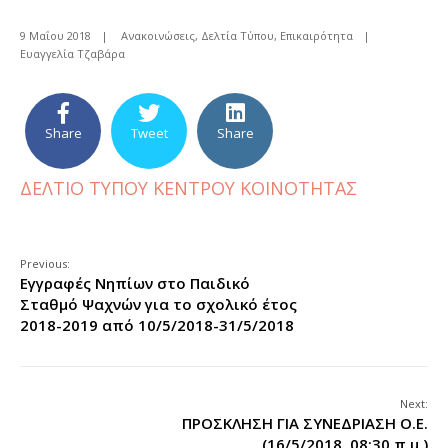
9 Μαΐου 2018
|
Ανακοινώσεις
,
Δελτία Τύπου
,
Επικαιρότητα
|
Ευαγγελία Τζαβάρα
Share
Tweet
Share
ΔΕΛΤΙΟ ΤΥΠΟΥ ΚΕΝΤΡΟΥ ΚΟΙΝΟΤΗΤΑΣ
Previous:
Εγγραφές Νηπίων στο Παιδικό
Σταθμό Ψαχνών για το σχολικό έτος
2018-2019 από 10/5/2018-31/5/2018
Next:
ΠΡΟΣΚΛΗΣΗ ΓΙΑ ΣΥΝΕΔΡΙΑΣΗ Ο.Ε.
(16/5/2018, 08:30 π.μ.)