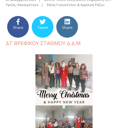
Υγείας
,
Επικαιρότητα
|
Ελένη Γιαννούτσου & Αγγελική Ράζου
Share
Tweet
Share
ΔΤ ΒΡΕΦΙΚΟΥ ΣΤΑΘΜΟΥ Δ.Δ.Μ