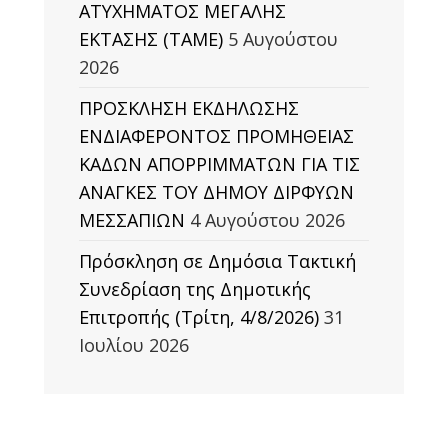
ΑΤΥΧΗΜΑΤΟΣ ΜΕΓΑΛΗΣ
ΕΚΤΑΣΗΣ (TAΜΕ)
5 Αυγούστου
2026
ΠΡΟΣΚΛΗΣΗ ΕΚΔΗΛΩΣΗΣ
ΕΝΔΙΑΦΕΡΟΝΤΟΣ ΠΡΟΜΗΘΕΙΑΣ
ΚΑΔΩΝ ΑΠΟΡΡΙΜΜΑΤΩΝ ΓΙΑ ΤΙΣ
ΑΝΑΓΚΕΣ ΤΟΥ ΔΗΜΟΥ ΔΙΡΦΥΩΝ
ΜΕΣΣΑΠΙΩΝ
4 Αυγούστου 2026
Πρόσκληση σε Δημόσια Τακτική
Συνεδρίαση της Δημοτικής
Επιτροπής (Τρίτη, 4/8/2026)
31
Ιουλίου 2026