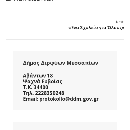
Next:
«Ένα Σχολείο για Όλους»
Δήμος Διρφύων Μεσσαπίων
Αβάντων 18
Ψαχνά Ευβοίας
Τ.Κ. 34400
Τηλ. 2228350248
Email: protokollo@ddm.gov.gr