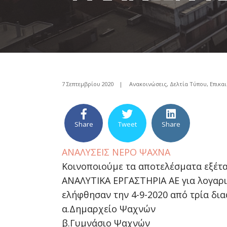
7 Σεπτεμβρίου 2020
|
Ανακοινώσεις
,
Δελτία Τύπου
,
Επικα
Share
Tweet
Share
ΑΝΑΛΥΣΕΙΣ ΝΕΡΟ ΨΑΧΝΑ
Κοινοποιούμε τα αποτελέσματα εξέτα
ΑΝΑΛΥΤΙΚΑ ΕΡΓΑΣΤΗΡΙΑ ΑΕ για λογα
ελήφθησαν την 4-9-2020 από τρία δια
α.Δημαρχείο Ψαχνών
β.Γυμνάσιο Ψαχνών