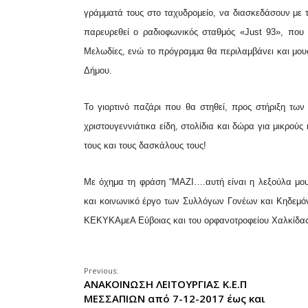
γράμματά τους στο ταχυδρομείο, να διασκεδάσουν με τ
παρευρεθεί ο ραδιοφωνικός σταθμός «Just 93», που 
Μελωδίες, ενώ το πρόγραμμα θα περιλαμβάνει και μουσ
Δήμου.
Το γιορτινό παζάρι που θα στηθεί, προς στήριξη τω
χριστουγεννιάτικα είδη, στολίδια και δώρα για μικρού
τους και τους δασκάλους τους!
Με όχημα τη φράση “ΜΑΖΙ….αυτή είναι η λεξούλα μου
και κοινωνικό έργο των Συλλόγων Γονέων και Κηδεμόν
ΚΕΚΥΚΑμεΑ Εύβοιας και του ορφανοτροφείου Χαλκίδας
Previous:
ΑΝΑΚΟΙΝΩΣΗ ΛΕΙΤΟΥΡΓΙΑΣ Κ.Ε.Π
ΜΕΣΣΑΠΙΩΝ από 7-12-2017 έως και