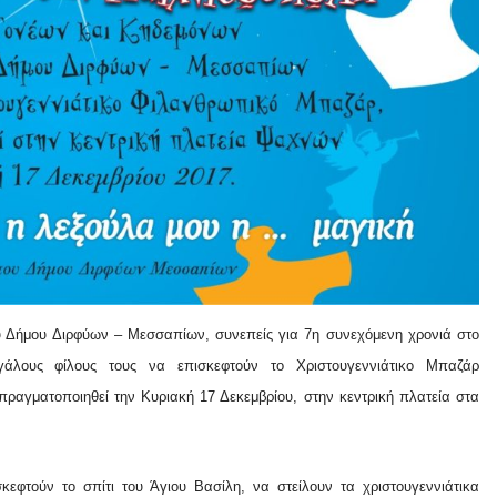
 Δήμου Διρφύων – Μεσσαπίων, συνεπείς για 7η συνεχόμενη χρονιά στο
γάλους φίλους τους να επισκεφτούν το Χριστουγεννιάτικο Μπαζάρ
ατοποιηθεί την Κυριακή 17 Δεκεμβρίου, στην κεντρική πλατεία στα
κεφτούν το σπίτι του Άγιου Βασίλη, να στείλουν τα χριστουγεννιάτικα