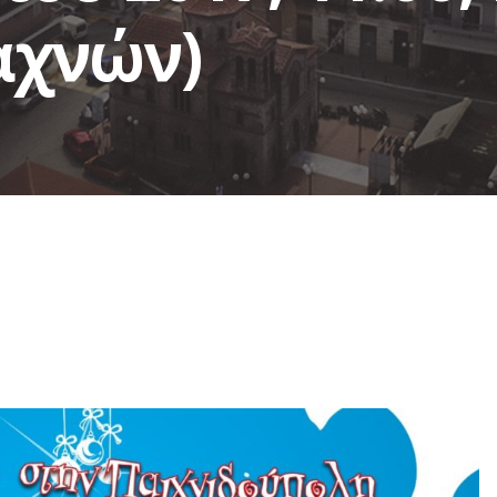
αχνών)