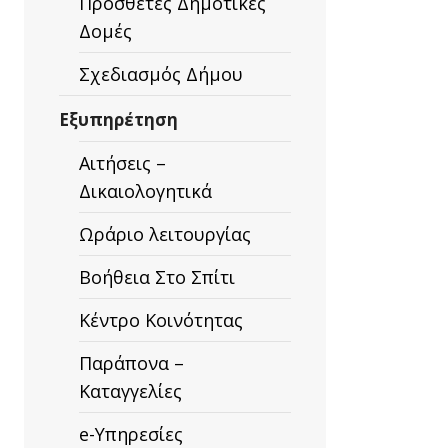
Πρόσθετες Δημοτικές
Δομές
Σχεδιασμός Δήμου
Εξυπηρέτηση
Αιτήσεις –
Δικαιολογητικά
Ωράριο λειτουργίας
Βοήθεια Στο Σπίτι
Κέντρο Κοινότητας
Παράπονα –
Καταγγελίες
e-Υπηρεσίες