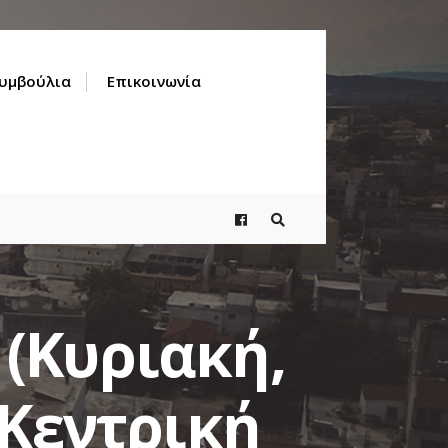
Συμβούλια
Επικοινωνία
 (Κυριακή,
 Κεντρική