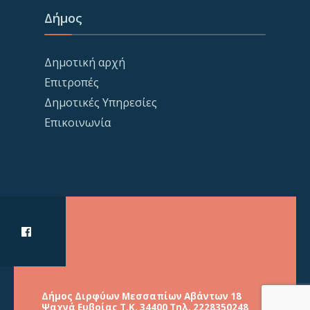
Δήμος
Δημοτική αρχή
Επιτροπές
Δημοτικές Υπηρεσίες
Επικοινωνία
Δήμος Διρφύων Μεσσαπίων Αβάντων 18
Ψαχνά Ευβοίας Τ.Κ. 34400 Τηλ. 2228350248