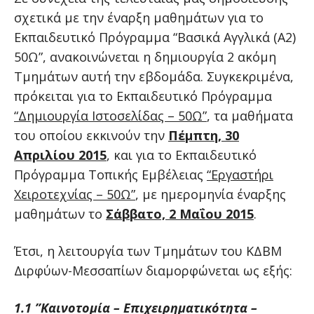
σχετικά με την έναρξη μαθημάτων για το
Εκπαιδευτικό Πρόγραμμα “Βασικά Αγγλικά (Α2)
50Ω”, ανακοινώνεται η δημιουργία 2 ακόμη
Τμημάτων αυτή την εβδομάδα. Συγκεκριμένα,
πρόκειται για το Εκπαιδευτικό Πρόγραμμα
“Δημιουργία Ιστοσελίδας – 50Ω”
, τα μαθήματα
του οποίου εκκινούν την
Πέμπτη, 30
Απριλίου 2015
, και για το Εκπαιδευτικό
Πρόγραμμα Τοπικής Εμβέλειας
“Εργαστήρι
Χειροτεχνίας – 50Ω”
, με ημερομηνία έναρξης
μαθημάτων το
Σάββατο, 2 Μαΐου 2015
.
Έτσι, η λειτουργία των Τμημάτων του ΚΔΒΜ
Διρφύων-Μεσσαπίων διαμορφώνεται ως εξής:
1.1 ”Καινοτομία – Επιχειρηματικότητα –