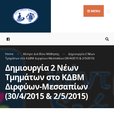
Search
Skip
for:
to
MENU
content
Home
Κέντρο Διά Βίου Μάθησης
Δημιουργία 2 Νέων
Τμημάτων στο ΚΔΒΜ Διρφύων-Μεσσαπίων (30/4/2015 & 2/5/2015)
Δημιουργία 2 Νέων
Τμημάτων στο ΚΔΒΜ
Διρφύων-Μεσσαπίων
(30/4/2015 & 2/5/2015)