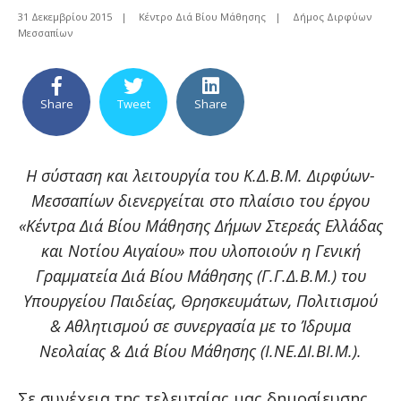
31 Δεκεμβρίου 2015
|
Κέντρο Διά Βίου Μάθησης
|
Δήμος Διρφύων
Μεσσαπίων
Share
Tweet
Share
Η σύσταση και λειτουργία του Κ.Δ.Β.Μ. Διρφύων-
Μεσσαπίων διενεργείται στ
o
πλαίσιο του έργου
«Κέντρα Διά Βίου Μάθησης Δήμων Στερεάς Ελλάδας
και Νοτίου Αιγαίου» που υλοποιούν η Γενική
Γραμματεία Διά Βίου Μάθησης (Γ.Γ.Δ.Β.Μ.) του
Υπουργείου Παιδείας, Θρησκευμάτων, Πολιτισμού
& Αθλητισμού σε συνεργασία με το Ίδρυμα
Νεολαίας & Διά Βίου Μάθησης (Ι.ΝΕ.ΔΙ.ΒΙ.Μ.).
Σε συνέχεια της τελευταίας μας δημοσίευσης