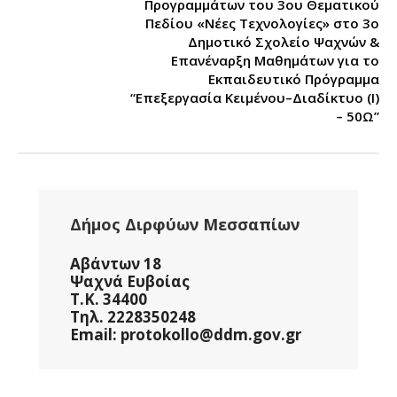
Προγραμμάτων του 3ου Θεματικού
Πεδίου «Νέες Τεχνολογίες» στο 3ο
Δημοτικό Σχολείο Ψαχνών &
Επανέναρξη Μαθημάτων για το
Εκπαιδευτικό Πρόγραμμα
“Επεξεργασία Κειμένου–Διαδίκτυο (Ι)
– 50Ω”
Δήμος Διρφύων Μεσσαπίων
Αβάντων 18
Ψαχνά Ευβοίας
Τ.Κ. 34400
Τηλ. 2228350248
Email: protokollo@ddm.gov.gr