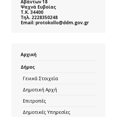
Αβάντων 18
Ψαχνά Ευβοίας
Τ.Κ. 34400
Τηλ. 2228350248
Email: protokollo@ddm.gov.gr
Αρχική
Δήμος
Γενικά Στοιχεία
Δημοτική Αρχή
Επιτροπές
Δημοτικές Υπηρεσίες